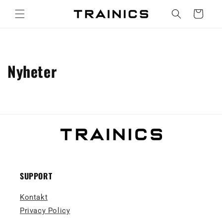
vidare
Varukorg
till
innehåll
Nyheter
SUPPORT
Kontakt
Privacy Policy